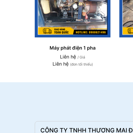
Máy phát điện 1 pha
Liên hệ
/ Giá
Liên hệ
(đơn tối thiểu)
CÔNG TY TNHH THƯƠNG MẠI ĐI