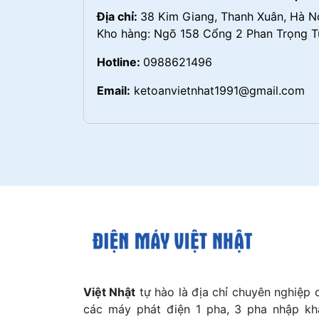
Địa chỉ:
38 Kim Giang, Thanh Xuân, Hà N
Kho hàng: Ngõ 158 Cổng 2 Phan Trọng Tu
Hotline:
0988621496
Email:
ketoanvietnhat1991@gmail.com
Việt Nhật
tự hào là địa chỉ chuyên nghiệp 
các máy phát điện 1 pha, 3 pha nhập kh