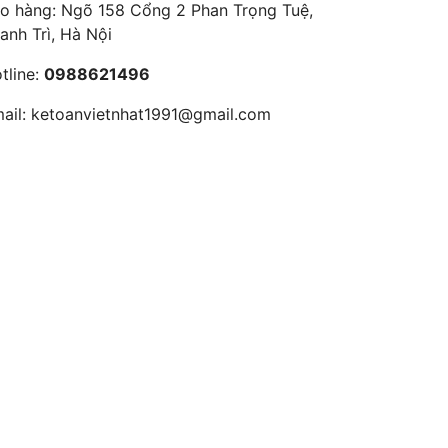
o hàng: Ngõ 158 Cổng 2 Phan Trọng Tuệ,
anh Trì, Hà Nội
tline:
0988621496
ail:
ketoanvietnhat1991@gmail.com