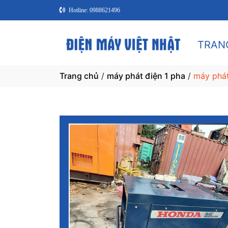
Hotline: 0988621496
TRAN
Trang chủ
/
máy phát điện 1 pha
/
máy phát