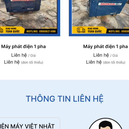
Máy phát điện 1 pha
Máy phát điện 1 pha
Liên hệ
Liên hệ
/ Giá
/ Giá
Liên hệ
Liên hệ
(đơn tối thiểu)
(đơn tối thiểu)
THÔNG TIN LIÊN HỆ
ỆN MÁY VIỆT NHẬT