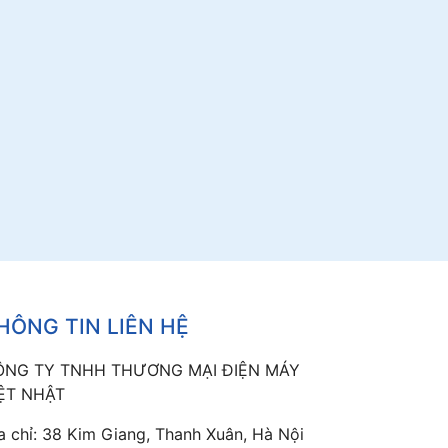
HÔNG TIN LIÊN HỆ
ÔNG TY TNHH THƯƠNG MẠI ĐIỆN MÁY
ỆT NHẬT
a chỉ: 38 Kim Giang, Thanh Xuân, Hà Nội