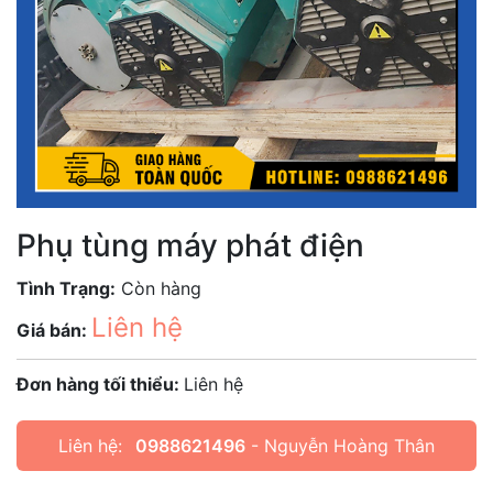
Phụ tùng máy phát điện
Tình Trạng:
Còn hàng
Liên hệ
Giá bán:
Đơn hàng tối thiểu:
Liên hệ
Liên hệ:
0988621496
- Nguyễn Hoàng Thân