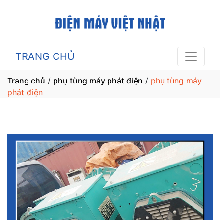
TRANG CHỦ
Trang chủ
/
phụ tùng máy phát điện
/
phụ tùng máy
phát điện