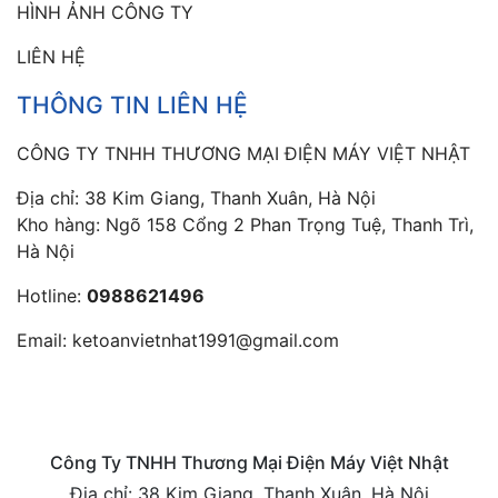
HÌNH ẢNH CÔNG TY
LIÊN HỆ
THÔNG TIN LIÊN HỆ
CÔNG TY TNHH THƯƠNG MẠI ĐIỆN MÁY VIỆT NHẬT
Địa chỉ: 38 Kim Giang, Thanh Xuân, Hà Nội
Kho hàng: Ngõ 158 Cổng 2 Phan Trọng Tuệ, Thanh Trì,
Hà Nội
Hotline:
0988621496
Email:
ketoanvietnhat1991@gmail.com
Công Ty TNHH Thương Mại Điện Máy Việt Nhật
Địa chỉ: 38 Kim Giang, Thanh Xuân, Hà Nội