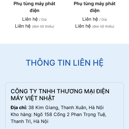
Phụ tùng máy phát
Phụ tùng máy phát
điện
điện
Liên hệ
Liên hệ
/ Giá
/ Giá
Liên hệ
Liên hệ
(đơn tối thiểu)
(đơn tối thiểu)
THÔNG TIN LIÊN HỆ
CÔNG TY TNHH THƯƠNG MẠI ĐIỆN
MÁY VIỆT NHẬT
Địa chỉ:
38 Kim Giang, Thanh Xuân, Hà Nội
Kho hàng: Ngõ 158 Cổng 2 Phan Trọng Tuệ,
Thanh Trì, Hà Nội