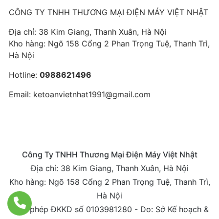
CÔNG TY TNHH THƯƠNG MẠI ĐIỆN MÁY VIỆT NHẬT
Địa chỉ: 38 Kim Giang, Thanh Xuân, Hà Nội
Kho hàng: Ngõ 158 Cổng 2 Phan Trọng Tuệ, Thanh Trì,
Hà Nội
Hotline:
0988621496
Email:
ketoanvietnhat1991@gmail.com
Công Ty TNHH Thương Mại Điện Máy Việt Nhật
Địa chỉ: 38 Kim Giang, Thanh Xuân, Hà Nội
Kho hàng: Ngõ 158 Cổng 2 Phan Trọng Tuệ, Thanh Trì,
Hà Nội
Giấy phép ĐKKD số 0103981280 - Do: Sở Kế hoạch &