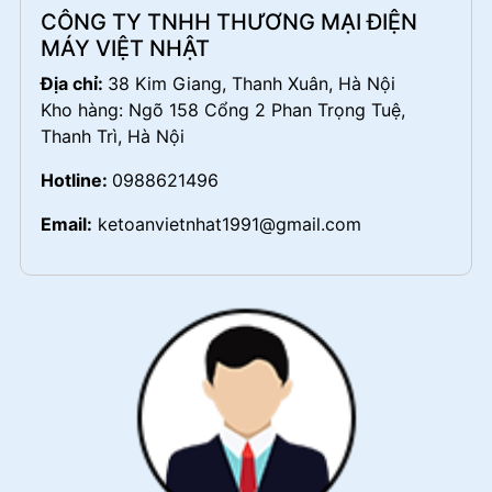
CÔNG TY TNHH THƯƠNG MẠI ĐIỆN
MÁY VIỆT NHẬT
Địa chỉ:
38 Kim Giang, Thanh Xuân, Hà Nội
Kho hàng: Ngõ 158 Cổng 2 Phan Trọng Tuệ,
Thanh Trì, Hà Nội
Hotline:
0988621496
Email:
ketoanvietnhat1991@gmail.com