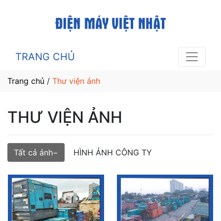
TRANG CHỦ
Trang chủ
/
Thư viện ảnh
THƯ VIỆN ẢNH
Tất cả ảnh
HÌNH ẢNH CÔNG TY