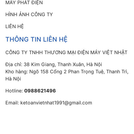
MÁY PHÁT ĐIỆN
HÌNH ẢNH CÔNG TY
LIÊN HỆ
THÔNG TIN LIÊN HỆ
CÔNG TY TNHH THƯƠNG MẠI ĐIỆN MÁY VIỆT NHẬT
Địa chỉ: 38 Kim Giang, Thanh Xuân, Hà Nội
Kho hàng: Ngõ 158 Cổng 2 Phan Trọng Tuệ, Thanh Trì,
Hà Nội
Hotline:
0988621496
Email:
ketoanvietnhat1991@gmail.com